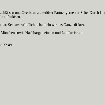
achlässen und Geerbtem als seriöser Partner gerne zur Seite. Durch lan
de aufzulösen.
n bar. Selbstverständlich behandeln wir das Ganze diskret.
m München sowie Nachbargemeinden und Landkreise an.
08 77 49