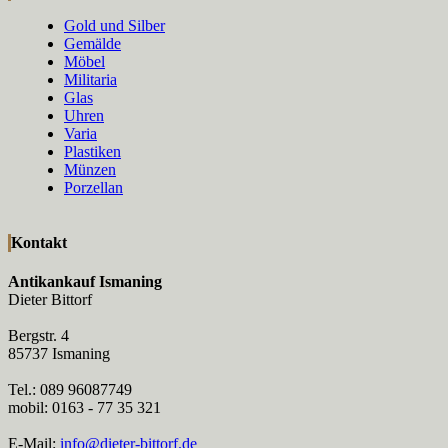
Gold und Silber
Gemälde
Möbel
Militaria
Glas
Uhren
Varia
Plastiken
Münzen
Porzellan
Kontakt
Antikankauf Ismaning
Dieter Bittorf
Bergstr. 4
85737 Ismaning
Tel.: 089 96087749
mobil: 0163 - 77 35 321
E-Mail:
info@dieter-bittorf.de