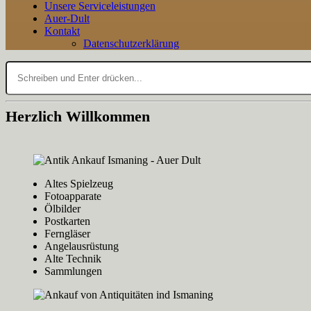
Unsere Serviceleistungen
Auer-Dult
Kontakt
Datenschutzerklärung
Suchen
nach:
Herzlich Willkommen
Altes Spielzeug
Fotoapparate
Ölbilder
Postkarten
Ferngläser
Angelausrüstung
Alte Technik
Sammlungen