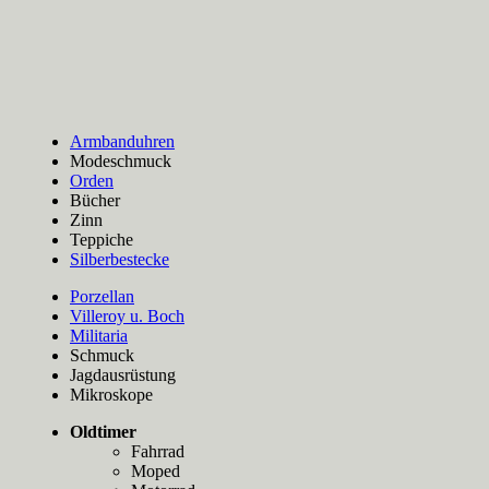
Armbanduhren
Modeschmuck
Orden
Bücher
Zinn
Teppiche
Silberbestecke
Porzellan
Villeroy u. Boch
Militaria
Schmuck
Jagdausrüstung
Mikroskope
Oldtimer
Fahrrad
Moped