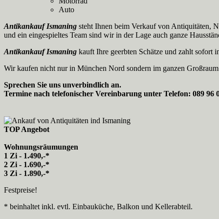
Motorrad
Auto
Antikankauf Ismaning
steht Ihnen beim Verkauf von Antiquitäten, N
und ein eingespieltes Team sind wir in der Lage auch ganze Hausstän
Antikankauf Ismaning
kauft Ihre geerbten Schätze und zahlt sofort i
Wir kaufen nicht nur in München Nord sondern im ganzen Großrau
Sprechen Sie uns unverbindlich an.
Termine nach telefonischer Vereinbarung unter Telefon: 089 96 
TOP Angebot
Wohnungsräumungen
1 Zi - 1.490,-*
2 Zi - 1.690,-*
3 Zi - 1.890,-*
Festpreise!
* beinhaltet inkl. evtl. Einbauküche, Balkon und Kellerabteil.