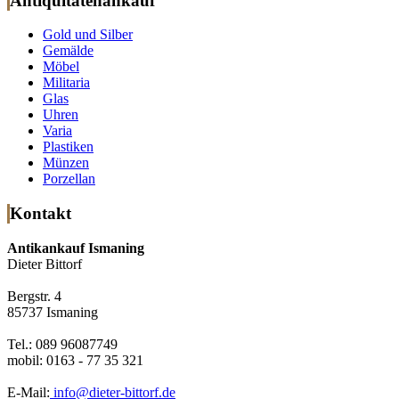
Antiquitätenankauf
Gold und Silber
Gemälde
Möbel
Militaria
Glas
Uhren
Varia
Plastiken
Münzen
Porzellan
Kontakt
Antikankauf Ismaning
Dieter Bittorf
Bergstr. 4
85737 Ismaning
Tel.: 089 96087749
mobil: 0163 - 77 35 321
E-Mail:
info@dieter-bittorf.de