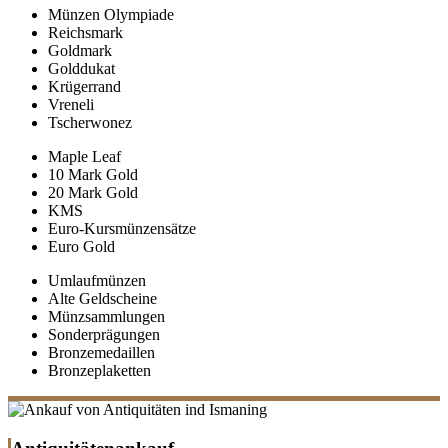
Münzen Olympiade
Reichsmark
Goldmark
Golddukat
Krügerrand
Vreneli
Tscherwonez
Maple Leaf
10 Mark Gold
20 Mark Gold
KMS
Euro-Kursmünzensätze
Euro Gold
Umlaufmünzen
Alte Geldscheine
Münzsammlungen
Sonderprägungen
Bronzemedaillen
Bronzeplaketten